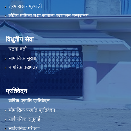
श्रम संसार प्रणाली
संघीय मामिला तथा सामान्य प्रशासन मन्त्रालय
विधुतीय सेवा
घटना दर्ता
सामाजिक सुरक्षा
नागरिक वडापत्र
प्रतिवेदन
वार्षिक प्रगति प्रतिवेदन
चौमासिक प्रगति प्रतिवेदन
सार्वजनिक सुनुवाई
सार्वजनिक परीक्षण