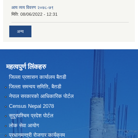
आय व्यय विवरण २०७८-७९
मिति:
08/06/2022 - 12:31
अन्य
महत्वपुर्ण लिंकहरु
जिल्ला प्रशासन कार्यालय बैतडी
जिल्ला समन्वय समिति, बैतडी
नेपाल सरकारको आधिकारिक पोर्टल
Census Nepal 2078
सुदूरपश्चिम प्रदेश पोर्टल
लोक सेवा आयोग
प्रधानमन्त्री रोजगार कार्यक्रम