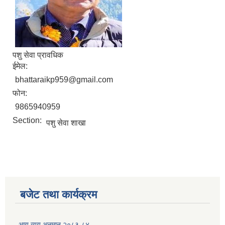
पशु सेवा प्रावधिक
ईमेल:
bhattaraikp959@gmail.com
फोन:
9865940959
Section:
पशु सेवा शाखा
बजेट तथा कार्यक्रम
आय व्यय अनुमान २०८३-८४