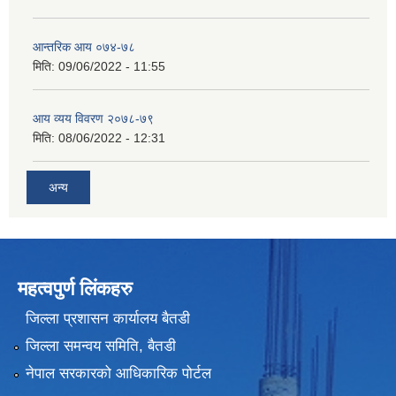
आन्तरिक आय ०७४-७८
मिति:
09/06/2022 - 11:55
आय व्यय विवरण २०७८-७९
मिति:
08/06/2022 - 12:31
अन्य
महत्वपुर्ण लिंकहरु
जिल्ला प्रशासन कार्यालय बैतडी
जिल्ला समन्वय समिति, बैतडी
नेपाल सरकारको आधिकारिक पोर्टल