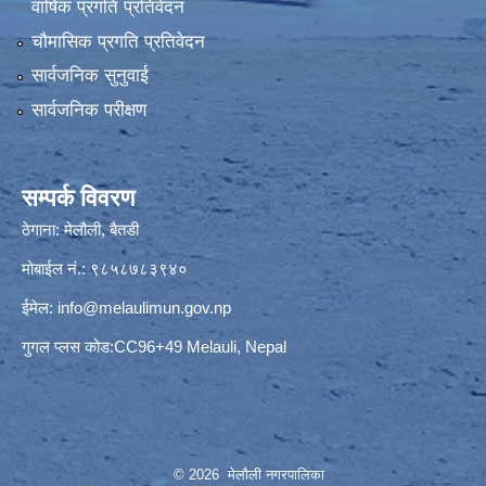
वार्षिक प्रगति प्रतिवेदन
चौमासिक प्रगति प्रतिवेदन
सार्वजनिक सुनुवाई
सार्वजनिक परीक्षण
सम्पर्क विवरण
ठेगाना: मेलौली, बैतडी
मोबाईल नं.: ९८५८७८३९४०
ईमेल:
info@melaulimun.gov.np
गुगल प्लस कोड:CC96+49 Melauli, Nepal
© 2026 मेलौली नगरपालिका