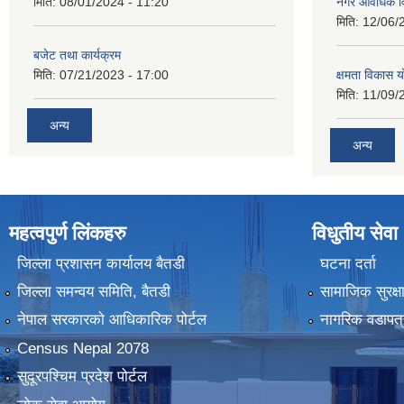
मिति:
08/01/2024 - 11:20
नगर आवधिक व
मिति:
12/06/
बजेट तथा कार्यक्रम
मिति:
07/21/2023 - 17:00
क्षमता विकास 
मिति:
11/09/
अन्य
अन्य
महत्वपुर्ण लिंकहरु
विधुतीय सेवा
जिल्ला प्रशासन कार्यालय बैतडी
घटना दर्ता
जिल्ला समन्वय समिति, बैतडी
सामाजिक सुरक्ष
नेपाल सरकारको आधिकारिक पोर्टल
नागरिक वडापत्
Census Nepal 2078
सुदूरपश्चिम प्रदेश पोर्टल