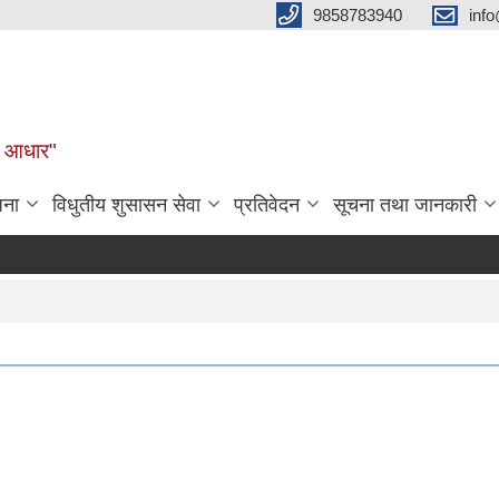
9858783940
inf
ुल आधार"
जना
विधुतीय शुसासन सेवा
प्रतिवेदन
सूचना तथा जानकारी