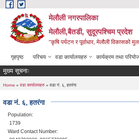
Skip to main content
मेलौली नगरपालिका
मेलौली,बैतडी, सुदूरपश्‍चिम प्रदेश
"कृषि पर्यटन र पूर्वाधार, मेलौली विकासको म
गृहपृष्ठ
परिचय
वडा कार्यालयहरु
कार्यक्रम तथा परियो
मुख्य सूचनाः
You are here
Home
»
वडा कार्यालयहरु
» वडा नं. ६, हतरंगा
वडा नं. ६, हतरंगा
Population:
1739
Ward Contact Number: