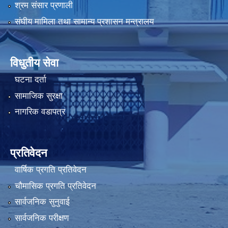
श्रम संसार प्रणाली
संघीय मामिला तथा सामान्य प्रशासन मन्त्रालय
विधुतीय सेवा
घटना दर्ता
सामाजिक सुरक्षा
नागरिक वडापत्र
प्रतिवेदन
वार्षिक प्रगति प्रतिवेदन
चौमासिक प्रगति प्रतिवेदन
सार्वजनिक सुनुवाई
सार्वजनिक परीक्षण