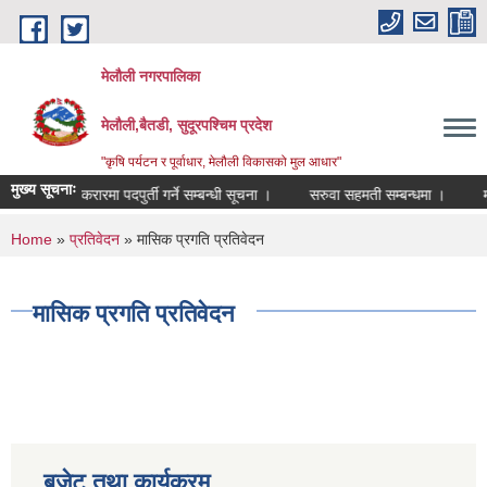
Skip to main content
मेलौली नगरपालिका
मेलौली,बैतडी, सुदूरपश्‍चिम प्रदेश
"कृषि पर्यटन र पूर्वाधार, मेलौली विकासको मुल आधार"
मुख्य सूचनाः
रोत व्यक्ती करारमा पदपुर्ती गर्ने सम्बन्धी सूचना ।
सरुवा सहमती सम्बन्धमा ।
मृगौ
You are here
Home
»
प्रतिवेदन
» मासिक प्रगति प्रतिवेदन
मासिक प्रगति प्रतिवेदन
बजेट तथा कार्यक्रम