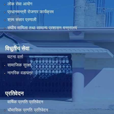
लोक सेवा आयोग
प्रधानमन्त्री रोजगार कार्यक्रम
श्रम संसार प्रणाली
संघीय मामिला तथा सामान्य प्रशासन मन्त्रालय
विधुतीय सेवा
घटना दर्ता
सामाजिक सुरक्षा
नागरिक वडापत्र
प्रतिवेदन
वार्षिक प्रगति प्रतिवेदन
चौमासिक प्रगति प्रतिवेदन