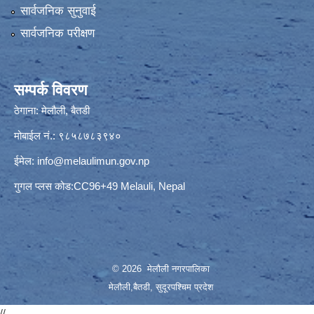
सार्वजनिक सुनुवाई
सार्वजनिक परीक्षण
सम्पर्क विवरण
ठेगाना: मेलौली, बैतडी
मोबाईल नं.: ९८५८७८३९४०
ईमेल:
info@melaulimun.gov.np
गुगल प्लस कोड:CC96+49 Melauli, Nepal
© 2026 मेलौली नगरपालिका
मेलौली,बैतडी, सुदूरपश्‍चिम प्रदेश
//