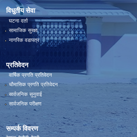
विधुतीय सेवा
घटना दर्ता
सामाजिक सुरक्षा
नागरिक वडापत्र
प्रतिवेदन
वार्षिक प्रगति प्रतिवेदन
चौमासिक प्रगति प्रतिवेदन
सार्वजनिक सुनुवाई
सार्वजनिक परीक्षण
सम्पर्क विवरण