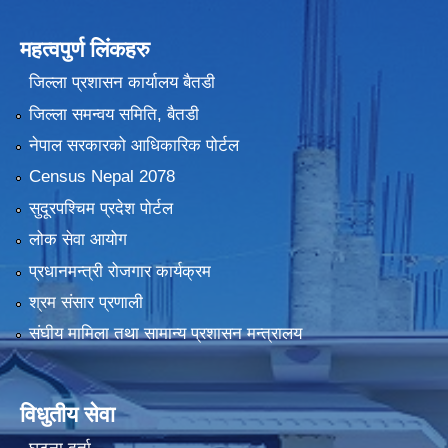
महत्वपुर्ण लिंकहरु
जिल्ला प्रशासन कार्यालय बैतडी
जिल्ला समन्वय समिति, बैतडी
नेपाल सरकारको आधिकारिक पोर्टल
Census Nepal 2078
सुदूरपश्चिम प्रदेश पोर्टल
लोक सेवा आयोग
प्रधानमन्त्री रोजगार कार्यक्रम
श्रम संसार प्रणाली
संघीय मामिला तथा सामान्य प्रशासन मन्त्रालय
विधुतीय सेवा