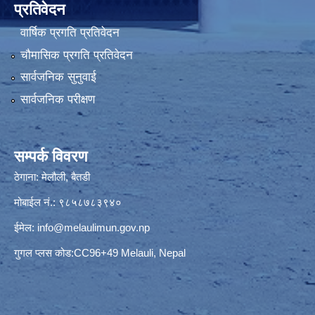
प्रतिवेदन
वार्षिक प्रगति प्रतिवेदन
चौमासिक प्रगति प्रतिवेदन
सार्वजनिक सुनुवाई
सार्वजनिक परीक्षण
सम्पर्क विवरण
ठेगाना: मेलौली, बैतडी
मोबाईल नं.: ९८५८७८३९४०
ईमेल:
info@melaulimun.gov.np
गुगल प्लस कोड:CC96+49 Melauli, Nepal