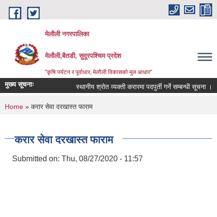
Skip to main content
मेलौली नगरपालिका
मेलौली,बैतडी, सुदूरपश्‍चिम प्रदेश
"कृषि पर्यटन र पूर्वाधार, मेलौली विकासको मुल आधार"
मुख्य सूचनाः
स्थानीय श्रोत व्यक्ती करारमा पदपुर्ती गर्ने सम्बन्धी सूचना ।
You are here
Home
» करार सेवा दरखास्त फाराम
करार सेवा दरखास्त फाराम
Submitted on:
Thu, 08/27/2020 - 11:57