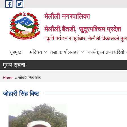
Skip to main content
मेलौली नगरपालिका
मेलौली,बैतडी, सुदूरपश्‍चिम प्रदेश
"कृषि पर्यटन र पूर्वाधार, मेलौली विकासको म
गृहपृष्ठ
परिचय
वडा कार्यालयहरु
कार्यक्रम तथा परियो
मुख्य सूचनाः
You are here
Home
» जोहारी सिंह बिष्ट
जोहारी सिंह बिष्ट