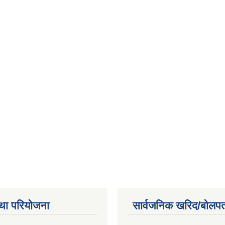
था परियोजना
सार्वजनिक खरिद/बोलपत