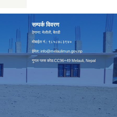
सम्पर्क विवरण
ठेगाना: मेलौली, बैतडी
मोबाईल नं.: ९८५८७८३९४०
ईमेल:
info@melaulimun.gov.np
गुगल प्लस कोड:CC96+49 Melauli, Nepal