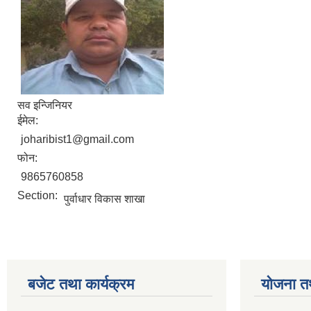
सव इन्जिनियर
ईमेल:
joharibist1@gmail.com
फोन:
9865760858
Section:
पुर्वाधार विकास शाखा
बजेट तथा कार्यक्रम
योजना त