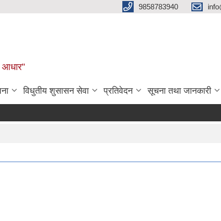
9858783940
inf
ुल आधार"
जना
विधुतीय शुसासन सेवा
प्रतिवेदन
सूचना तथा जानकारी