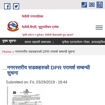
Skip to main content
मेलौली नगरपालिका
मेलौली,बैतडी, सुदूरपश्‍चिम प्रदेश
"कृषि पर्यटन र पूर्वाधार, मेलौली विकासको मुल आधार"
मुख्य सूचनाः
्धी सूचना ।
सरुवा सहमती सम्बन्धमा ।
मृगौला प्रत्यारोपण गरेका, डायलाइसिस गर
You are here
Home
» नगरस्तरीय सडकहरुको DPR परामर्श सम्बन्धी सुचना
नगरस्तरीय सडकहरुको DPR परामर्श सम्बन्धी
सुचना
Submitted on:
Fri, 03/29/2019 - 18:44