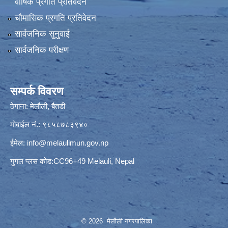
वार्षिक प्रगति प्रतिवेदन
चौमासिक प्रगति प्रतिवेदन
सार्वजनिक सुनुवाई
सार्वजनिक परीक्षण
सम्पर्क विवरण
ठेगाना: मेलौली, बैतडी
मोबाईल नं.: ९८५८७८३९४०
ईमेल:
info@melaulimun.gov.np
गुगल प्लस कोड:CC96+49 Melauli, Nepal
© 2026 मेलौली नगरपालिका