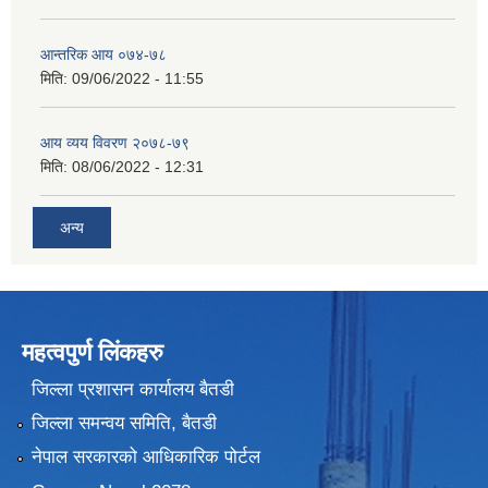
आन्तरिक आय ०७४-७८
मिति:
09/06/2022 - 11:55
आय व्यय विवरण २०७८-७९
मिति:
08/06/2022 - 12:31
अन्य
महत्वपुर्ण लिंकहरु
जिल्ला प्रशासन कार्यालय बैतडी
जिल्ला समन्वय समिति, बैतडी
नेपाल सरकारको आधिकारिक पोर्टल