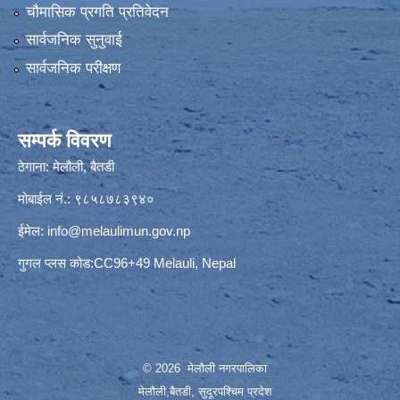
चौमासिक प्रगति प्रतिवेदन
सार्वजनिक सुनुवाई
सार्वजनिक परीक्षण
सम्पर्क विवरण
ठेगाना: मेलौली, बैतडी
मोबाईल नं.: ९८५८७८३९४०
ईमेल:
info@melaulimun.gov.np
गुगल प्लस कोड:CC96+49 Melauli, Nepal
© 2026 मेलौली नगरपालिका
मेलौली,बैतडी, सुदूरपश्‍चिम प्रदेश