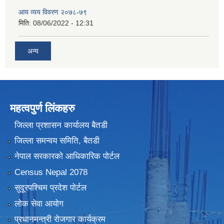
आय व्यय विवरण २०७८-७९
मिति:
08/06/2022 - 12:31
अन्य
महत्वपुर्ण लिंकहरु
जिल्ला प्रशासन कार्यालय बैतडी
जिल्ला समन्वय समिति, बैतडी
नेपाल सरकारको आधिकारिक पोर्टल
Census Nepal 2078
सुदूरपश्चिम प्रदेश पोर्टल
लोक सेवा आयोग
प्रधानमन्त्री रोजगार कार्यक्रम