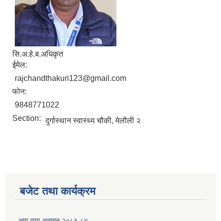
सि.अ.हे.ब.अधिकृत
ईमेल:
rajchandthakuri123@gmail.com
फोन:
9848771022
Section:
दुर्गास्थान स्वास्थ्य चौकी, मेलौली २
बजेट तथा कार्यक्रम
आय व्यय अनुमान २०८३-८४