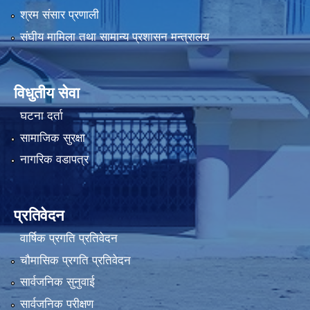
श्रम संसार प्रणाली
संघीय मामिला तथा सामान्य प्रशासन मन्त्रालय
विधुतीय सेवा
घटना दर्ता
सामाजिक सुरक्षा
नागरिक वडापत्र
प्रतिवेदन
वार्षिक प्रगति प्रतिवेदन
चौमासिक प्रगति प्रतिवेदन
सार्वजनिक सुनुवाई
सार्वजनिक परीक्षण