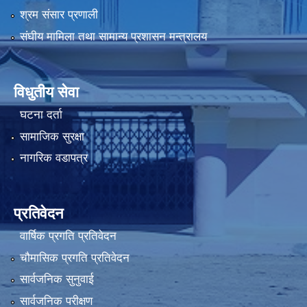
श्रम संसार प्रणाली
संघीय मामिला तथा सामान्य प्रशासन मन्त्रालय
विधुतीय सेवा
घटना दर्ता
सामाजिक सुरक्षा
नागरिक वडापत्र
प्रतिवेदन
वार्षिक प्रगति प्रतिवेदन
चौमासिक प्रगति प्रतिवेदन
सार्वजनिक सुनुवाई
सार्वजनिक परीक्षण