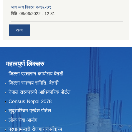
आय व्यय विवरण २०७८-७९
मिति:
08/06/2022 - 12:31
अन्य
महत्वपुर्ण लिंकहरु
जिल्ला प्रशासन कार्यालय बैतडी
जिल्ला समन्वय समिति, बैतडी
नेपाल सरकारको आधिकारिक पोर्टल
Census Nepal 2078
सुदूरपश्चिम प्रदेश पोर्टल
लोक सेवा आयोग
प्रधानमन्त्री रोजगार कार्यक्रम