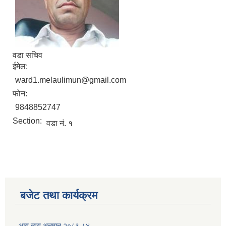
वडा सचिव
ईमेल:
ward1.melaulimun@gmail.com
फोन:
9848852747
Section:
वडा नं. १
बजेट तथा कार्यक्रम
आय व्यय अनुमान २०८३-८४