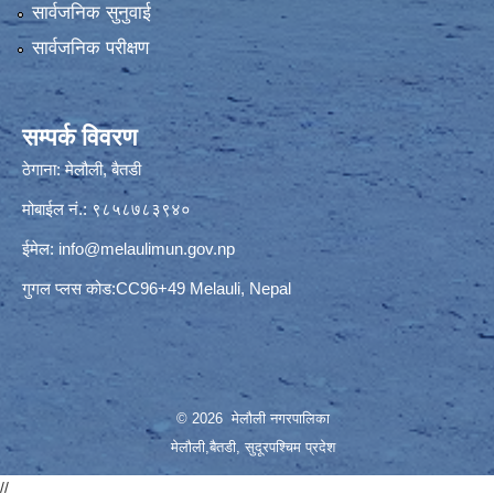
सार्वजनिक सुनुवाई
सार्वजनिक परीक्षण
सम्पर्क विवरण
ठेगाना: मेलौली, बैतडी
मोबाईल नं.: ९८५८७८३९४०
ईमेल:
info@melaulimun.gov.np
गुगल प्लस कोड:CC96+49 Melauli, Nepal
© 2026 मेलौली नगरपालिका
मेलौली,बैतडी, सुदूरपश्‍चिम प्रदेश
//