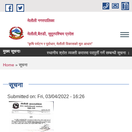
Skip to main content
मेलौली नगरपालिका
मेलौली,बैतडी, सुदूरपश्‍चिम प्रदेश
"कृषि पर्यटन र पूर्वाधार, मेलौली विकासको मुल आधार"
मुख्य सूचनाः
स्थानीय श्रोत व्यक्ती करारमा पदपुर्ती गर्ने सम्बन्धी सूचना ।
You are here
Home
» सूचना
सूचना
Submitted on:
Fri, 03/04/2022 - 16:26