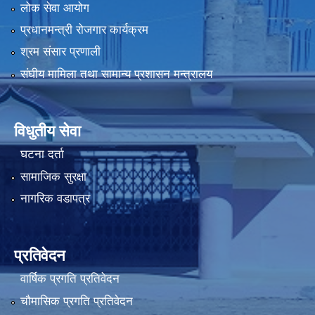
लोक सेवा आयोग
प्रधानमन्त्री रोजगार कार्यक्रम
श्रम संसार प्रणाली
संघीय मामिला तथा सामान्य प्रशासन मन्त्रालय
विधुतीय सेवा
घटना दर्ता
सामाजिक सुरक्षा
नागरिक वडापत्र
प्रतिवेदन
वार्षिक प्रगति प्रतिवेदन
चौमासिक प्रगति प्रतिवेदन