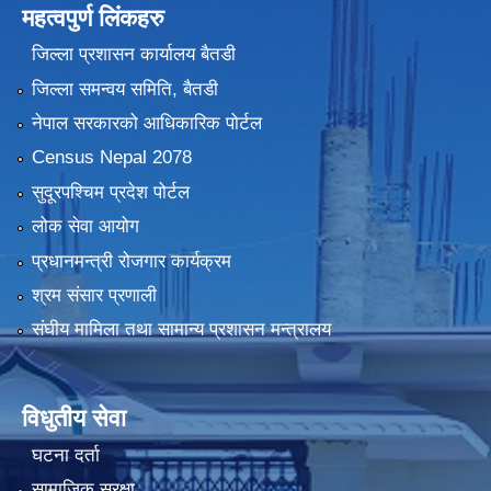
महत्वपुर्ण लिंकहरु
जिल्ला प्रशासन कार्यालय बैतडी
जिल्ला समन्वय समिति, बैतडी
नेपाल सरकारको आधिकारिक पोर्टल
Census Nepal 2078
सुदूरपश्चिम प्रदेश पोर्टल
लोक सेवा आयोग
प्रधानमन्त्री रोजगार कार्यक्रम
श्रम संसार प्रणाली
संघीय मामिला तथा सामान्य प्रशासन मन्त्रालय
विधुतीय सेवा
घटना दर्ता
सामाजिक सुरक्षा