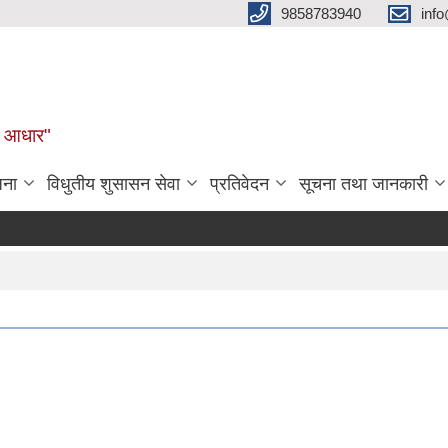
9858783940
inf
ुल आधार"
जना
विधुतीय शुसासन सेवा
प्रतिवेदन
सूचना तथा जानकारी