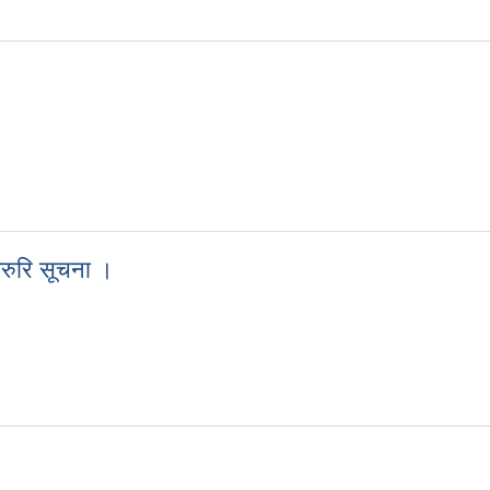
 जरुरि सूचना ।
्त जरुरि सूचना ।