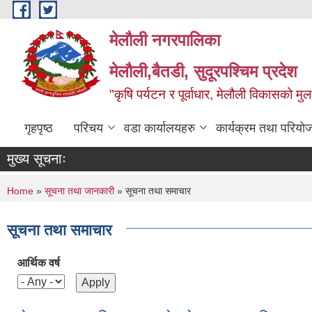
Skip to main content
मेलौली नगरपालिका
मेलौली,बैतडी, सुदूरपश्‍चिम प्रदेश
"कृषि पर्यटन र पूर्वाधार, मेलौली विकासको म
गृहपृष्ठ
परिचय
वडा कार्यालयहरु
कार्यक्रम तथा परियो
मुख्य सूचनाः
You are here
Home
»
सूचना तथा जानकारी
» सूचना तथा समाचार
सूचना तथा समाचार
आर्थिक वर्ष