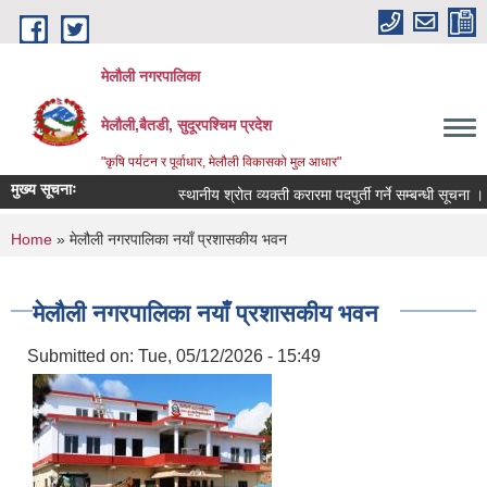
Skip to main content
मेलौली नगरपालिका
मेलौली,बैतडी, सुदूरपश्‍चिम प्रदेश
"कृषि पर्यटन र पूर्वाधार, मेलौली विकासको मुल आधार"
मुख्य सूचनाः
स्थानीय श्रोत व्यक्ती करारमा पदपुर्ती गर्ने सम्बन्धी सूचना ।
You are here
Home
» मेलौली नगरपालिका नयाँ प्रशासकीय भवन
मेलौली नगरपालिका नयाँ प्रशासकीय भवन
Submitted on:
Tue, 05/12/2026 - 15:49