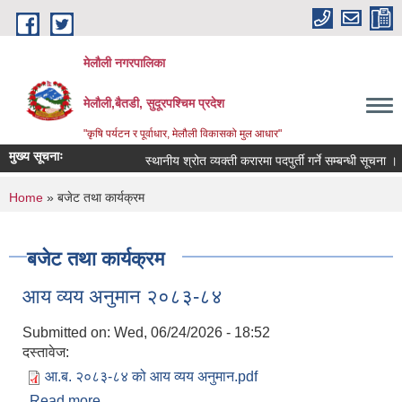
Skip to main content
मेलौली नगरपालिका
मेलौली,बैतडी, सुदूरपश्‍चिम प्रदेश
"कृषि पर्यटन र पूर्वाधार, मेलौली विकासको मुल आधार"
मुख्य सूचनाः
स्थानीय श्रोत व्यक्ती करारमा पदपुर्ती गर्ने सम्बन्धी सूचना ।
You are here
Home
» बजेट तथा कार्यक्रम
बजेट तथा कार्यक्रम
आय व्यय अनुमान २०८३-८४
Submitted on:
Wed, 06/24/2026 - 18:52
दस्तावेज:
आ.ब. २०८३-८४ को आय व्यय अनुमान.pdf
Read more
about आय व्यय अनुमान २०८३-८४