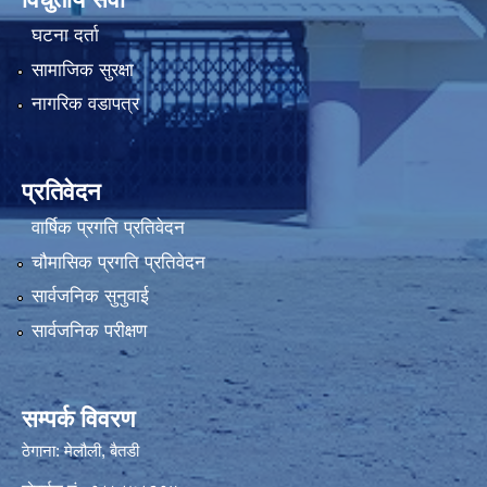
घटना दर्ता
सामाजिक सुरक्षा
नागरिक वडापत्र
प्रतिवेदन
वार्षिक प्रगति प्रतिवेदन
चौमासिक प्रगति प्रतिवेदन
सार्वजनिक सुनुवाई
सार्वजनिक परीक्षण
सम्पर्क विवरण
ठेगाना: मेलौली, बैतडी