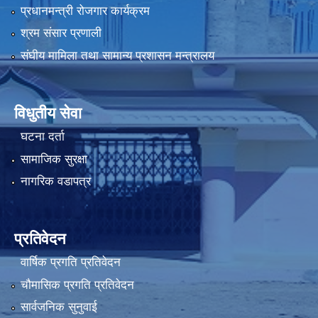
प्रधानमन्त्री रोजगार कार्यक्रम
श्रम संसार प्रणाली
संघीय मामिला तथा सामान्य प्रशासन मन्त्रालय
विधुतीय सेवा
घटना दर्ता
सामाजिक सुरक्षा
नागरिक वडापत्र
प्रतिवेदन
वार्षिक प्रगति प्रतिवेदन
चौमासिक प्रगति प्रतिवेदन
सार्वजनिक सुनुवाई