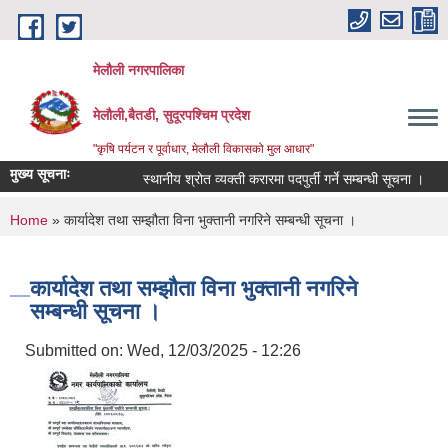
Skip to main content
मेलौली नगरपालिका
मेलौली,बैतडी, सुदूरपश्‍चिम प्रदेश
"कृषि पर्यटन र पूर्वाधार, मेलौली विकासको मुल आधार"
मुख्य सूचनाः
स्थानीय श्रोत व्यक्ती करारमा पदपुर्ती गर्ने सम्बन्धी सूचना ।
स
You are here
Home
» कार्यादेश तथा सम्झौता विना भुक्तानी नगरिने सम्बन्धी सूचना ।
कार्यादेश तथा सम्झौता विना भुक्तानी नगरिने
सम्बन्धी सूचना ।
Submitted on:
Wed, 12/03/2025 - 12:26