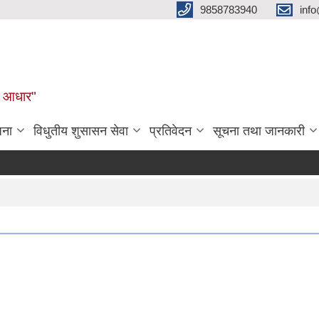
9858783940
inf
ुल आधार"
जना
विधुतीय शुसासन सेवा
प्रतिवेदन
सूचना तथा जानकारी