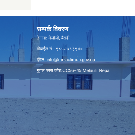
सम्पर्क विवरण
ठेगाना: मेलौली, बैतडी
मोबाईल नं.: ९८५८७८३९४०
ईमेल:
info@melaulimun.gov.np
गुगल प्लस कोड:CC96+49 Melauli, Nepal