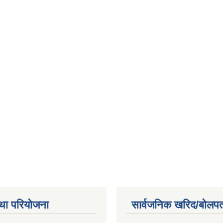
था परियोजना
सार्वजनिक खरिद/बोलपत