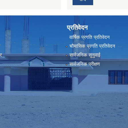
प्रतिवेदन
वार्षिक प्रगति प्रतिवेदन
ा
चौमासिक प्रगति प्रतिवेदन
र
सार्वजनिक सुनुवाई
सार्वजनिक परीक्षण