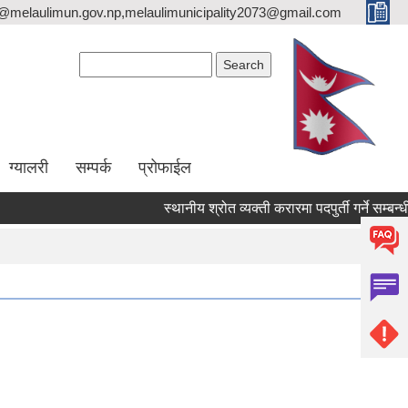
o@melaulimun.gov.np,melaulimunicipality2073@gmail.com
Search form
Search
ग्यालरी
सम्पर्क
प्रोफाईल
स्थानीय श्रोत व्यक्ती करारमा पदपुर्ती गर्ने सम्बन्धी स