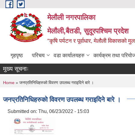
Skip to main content
मेलौली नगरपालिका
मेलौली,बैतडी, सुदूरपश्‍चिम प्रदेश
"कृषि पर्यटन र पूर्वाधार, मेलौली विकासको म
गृहपृष्ठ
परिचय
वडा कार्यालयहरु
कार्यक्रम तथा परियो
मुख्य सूचनाः
You are here
Home
» जनप्रतिनिधिहरुको विवरण उपलब्ध गराइदिने बारे ।
जनप्रतिनिधिहरुको विवरण उपलब्ध गराइदिने बारे ।
Submitted on:
Thu, 06/23/2022 - 15:03